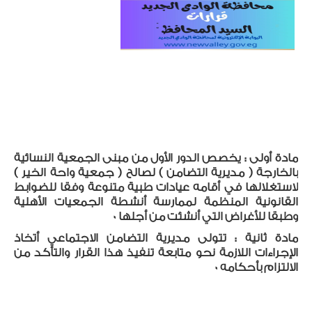
مادة أولى
:
يخصص الدور الأول من مبنى الجمعية النسائية
بالخارجة ( مديرية التضامن ) لصالح ( جمعية واحة الخير )
لاستغلالها في أقامه عيادات طبية متنوعة وفقا للضوابط
القانونية المنظمة لممارسة أنشطة الجمعيات الأهلية
وطبقا للأغراض التي أنشئت من أجلها 0
مادة ثانية
:
تتولى مديرية التضامن الاجتماعي أتخاذ
الإجراءات اللازمة نحو متابعة تنفيذ هذا القرار والتأكد من
الالتزام بأحكامه 0