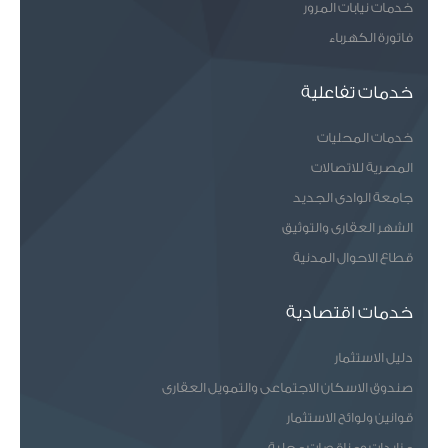
خدمات نيابات المرور
فاتورة الكهرباء
خدمات تفاعلية
خدمات المحليات
المصرية للاتصالات
جامعة الوادى الجديد
الشهر العقارى والتوثيق
قطاع الاحوال المدنية
خدمات اقتصادية
دليل الاستثمار
صندوق الاسكان الاجتماعى والتمويل العقارى
قوانين ولوائح الاستثمار
مزايدات ومناقصات محلية