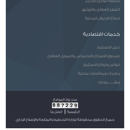
جامعة الوادى الجديد
الشهر العقارى والتوثيق
قطاع الاحوال المدنية
خدمات اقتصادية
دليل الاستثمار
صندوق الاسكان الاجتماعى والتمويل العقارى
قوانين ولوائح الاستثمار
مزايدات ومناقصات محلية
مشـــــــروعك
عدد زوار الموقع
الرئيسية
اتصل بنا
جميع الحقوق محفوظة لوزارة التخطيط والمتابعة والإصلاح الإداري