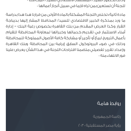
للجنة أن تستعين بمن تراه لازما في سبيل أنجاز أعمالها 0
مادة ثانية
:
تختص اللجنة المشكلة بالمادة الأولى من قرارنا هذا هذا بدراسة
ما ورد بمذكرة الخبير الاقتصادي للسيد/ المحافظ المشار إليها بديباجة
القرار وكذا العرض المقدم من بنك القاهرة بخصوص رغبة البنك – إدارة
أمناء الاستثمار في تقديم خدماتها وخبراتها لمعاونة المحافظة للقيام
بأعمال الترويج لبيع أو تأجير أو مشاركة كافة الأصول المملوكة للمحافظة
وذلك في ضوء البروتوكول السابق إبرامه بين المحافظة وبنك القاهرة
وإعداد تقرير تفصيلي متضمنا اقتراحات اللجنة في هذا الشأن يعرض علينا
فور الانتهاء منه 0
روابط هامة
رئاسة الجمهورية
رؤية مصر المستقبلية 2030