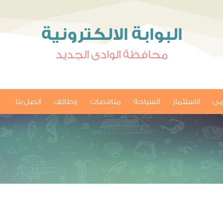
البوابة الالكترونية
محافظة الوادى الجديد
امى
الاستثمار
السياحة
مناقصات
وظائف
اتصل بنا