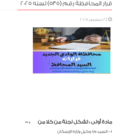
قرار المحافظة رقم (535) لسنه 2025
24 ديسمبر 2025
مادة أولى
:
تشكل لجنة من كلا من
: -
1- السيد م/ وكيل وزارة الإسكان رئيسا وممثل عن قطاع الإسكان والمرافق