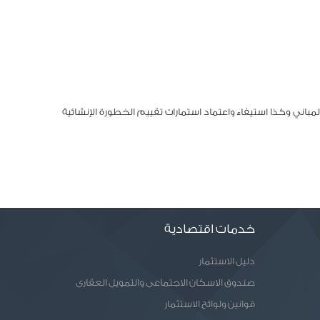
المباني وكذا استيفاء واعتماد استمارات تقييم الخطورة الإنشائية
خدمات اقتصادية
دليل الاستثمار
صندوق الاسكان الاجتماعى والتمويل العقارى
قوانين ولوائح الاستثمار