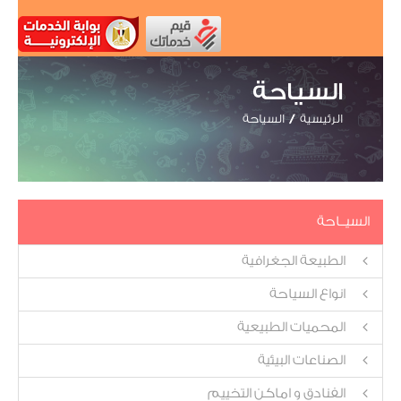
السياحة
الرئيسية
السياحة
السيــاحة
الطبيعة الجغرافية
انواع السياحة
المحميات الطبيعية
الصناعات البيئية
الفنادق و اماكن التخييم