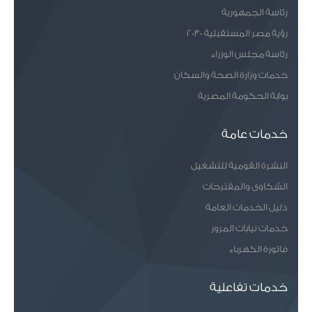
واسوان شرقـــا .
رئاسة الجمهورية
رؤية مصر المستقبلية 2030
رئاسة مجلس الوزراء
خدمات وزارة الصحة والسكان
بوابة الحكومة المصرية
خدمات عامة
النشرة القومية للتشغيل
الشكاوى والمقترحات
دليل الخدمات العامة
خدمات نيابات المرور
فاتورة الكهرباء
خدمات تفاعلية