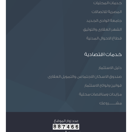
خدمات المحليات
المصرية للاتصالات
جامعة الوادى الجديد
الشهر العقارى والتوثيق
قطاع الاحوال المدنية
خدمات اقتصادية
دليل الاستثمار
صندوق الاسكان الاجتماعى والتمويل العقارى
قوانين ولوائح الاستثمار
مزايدات ومناقصات محلية
مشـــــــروعك
عدد زوار الموقع