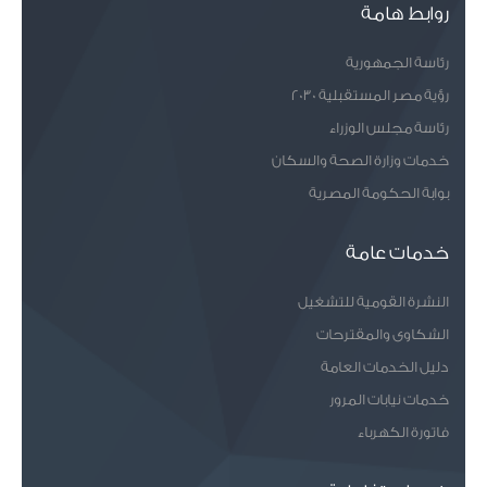
دوية كصناعة الفخا
روابط هامة
ر والأرابيسك، والتي ا
شتهروا بها منذ زمن
طويل.
رئاسة الجمهورية
رؤية مصر المستقبلية 2030
رئاسة مجلس الوزراء
خدمات وزارة الصحة والسكان
بوابة الحكومة المصرية
خدمات عامة
النشرة القومية للتشغيل
الشكاوى والمقترحات
دليل الخدمات العامة
خدمات نيابات المرور
فاتورة الكهرباء