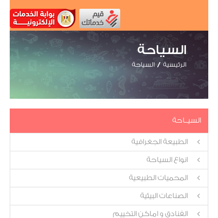
السياحة
الرئيسية
السياحة
السيــاحة
الطبيعة الجغرافية
انواع السياحة
المحميات الطبيعية
الصناعات البيئية
الفنادق و اماكن التخييم