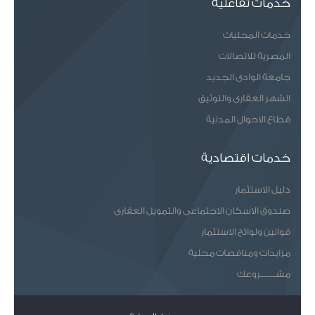
خدمات تفاعلية
خدمات المحليات
المصرية للاتصالات
جامعة الوادى الجديد
الشهر العقارى والتوثيق
قطاع الاحوال المدنية
خدمات اقتصادية
دليل الاستثمار
صندوق الاسكان الاجتماعى والتمويل العقارى
قوانين ولوائح الاستثمار
مزايدات ومناقصات محلية
مشـــــــروعك