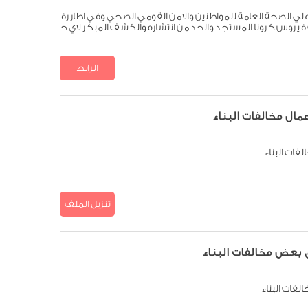
علي الصحة العامة للمواطنين والامن القومي الصحي وفي اطار رف
 فيروس كرونا المستجد والحد من انتشاره والكشف المبكر لاي ح
الرابط
تنزيل الملف
ال مخالفات البناء
فات البناء
تنزيل الملف