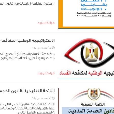
10 حقوق يقابلها 10 واجبات فى قانون الخدمة المدنية
قراءة المزيد
الاستراتيجية الوطنية لمكافحة الفساد 
07 أغسطس 2017
مكافحة الفسادبالمجتمع المصرى تتم من
محاصرته وتفعيل ثقافة مجتمعية ايجاب
قراءة المزيد
اللائحة التنفيذية لقانون الخدمة المدني
03 أغسطس 2017
خلال الإجراءات التالية لكفالة وفعالية 
ة اضغط على الرابط التالى