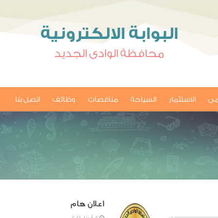
البوابة الالكترونية
محافظة الوادى الجديد
امى
الاستثمار
السياحة
مناقصات
وظائف
اتصل بنا
اعلان هام