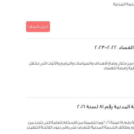
تنزيل الملف
2022-2023
 خلال وضع الاهداف والسياسات والبرامج والآليات التى تكفل
ية رافضة للفساد
ة رقم 81 لسنة 2016
اللائحة التنفيذية لقانون الخدمة المدنية رقم 81 لسنة 2016 وما تتضمنه من الاحكام العامة التى تتخذ من
دور وظائف الخدمة المدنية للتعرف على باقى بنود اللائحة التنفيذي