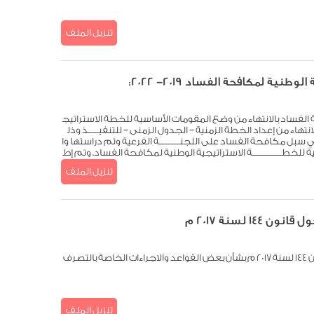
تنزيل الملف
نية لمكافحة الفساد 2019- 2022:​
الفساد بالانتهاء من وضع المقومات الأساسية للخطة الاستراتيج
انتهاء من إعداد الخطة الزمنية – الجدول الزمنى – للتنفيـــــذ وذل
ل مكافحة الفساد على اللجنــــــــــة الفرعية وتم دراستها وا
للخطــــــــــــــة الاستراتيجية الوطنية لمكافحة الفساد. وتم إط
20 في اليوم العالمي للمكافحة الفساد تحت رعاية السيد رئيس الجمهورية بحضور ال
تنزيل الملف
للجنة الوطنية التنسيقية لمكافحة الفساد والجهات المشاركة ف
ئة الرقابة الادارية .
1 لسنة 2017 م
الاجابة على التساؤلات المثارة حول قانون 144 لسنة 2017 م بشأن بعض القواعد والاجراءات الخاصة بالتصرف
تنزيل الملف