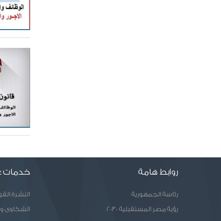
روابط هامة
خدمات ع
رئاسة الجمهورية
النشرة الق
رؤية مصر المستقبلية 2030
الشكاوى و