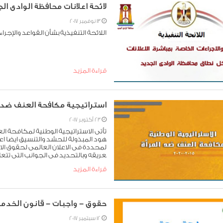
لائحة اعلانات محافظة الوادى ال
13 نوفمبر 2017
اللائحة التنفيذية بشأن القواعد والإجر
قراءة المزيد
استراتيجية مكافحة العنف ضد ا
23 أكتوبر 2017
تأتى الاستراتيجية الوطنية لمكافحة ال
هود المبذولة للحشد والتنسيق ايضا اع
لمحددة فى الاعلان العالمى لحقوق الا
عريقه وبالتحديد فى الجوانب التى تت
قراءة المزيد
حقوق - واجبات - قانون الخدمة
12 سبتمبر 2017