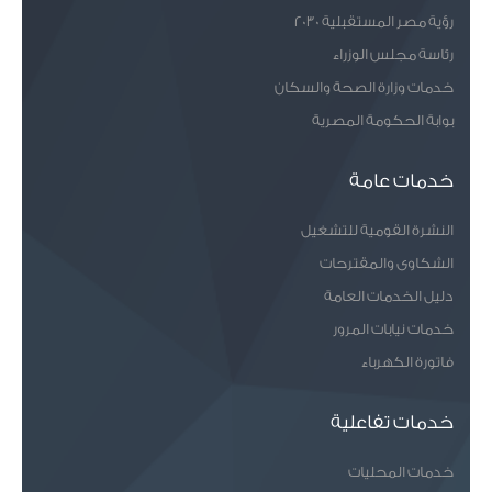
ها و عروضها. صورة ا
رؤية مصر المستقبلية 2030
لبطاقة ش /ع أو الرق
م القومي. خريطة
رئاسة مجلس الوزراء
مساحية من الشهر ا
لعقاري موضحاً علي
خدمات وزارة الصحة والسكان
ها موقع العقار.
بوابة الحكومة المصرية
خدمات عامة
النشرة القومية للتشغيل
الشكاوى والمقترحات
دليل الخدمات العامة
خدمات نيابات المرور
فاتورة الكهرباء
خدمات تفاعلية
خدمات المحليات