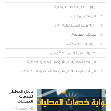
مزايدات ومناقصات محلية
المسئول معاك
رؤية مصر المستقبلية 2030
صوتك مسموع
رئيسية - الخدمات
جائزة التميز العربى الحكومى
المبادرة الوطنية للمشروعات الخضراء الذكية
المبادرة الوطنية للمشروعات الخضراء الذكية 2023
دليل المواطن
لخدمات
المحليات
20 ديسمبر 2023