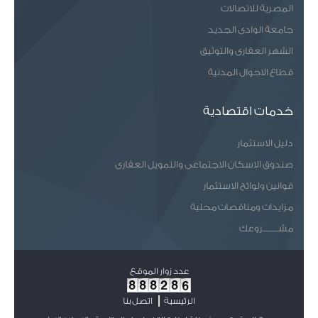
المصرية للاتصالات
جامعة الوادى الجديد
الشهر العقارى والتوثيق
قطاع الاحوال المدنية
خدمات اقتصادية
دليل الاستثمار
صندوق الاسكان الاجتماعى والتمويل العقارى
قوانين ولوائح الاستثمار
مزايدات ومناقصات محلية
مشـــــــروعك
عدد زوار الموقع
الرئيسية
اتصل بنا