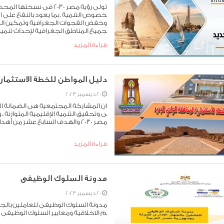
تولى رؤية مصر 2030 فى 
خصوص التنمية . بما يعود بالنفع على ال
وخفض الفجوات الجغرافية وتمكين المجت
جميع المناطق الجغرافية لإحداث تنمي
قراءة المزيد
دليل المواطن للخطة الاستثمارية بمح
20 ديسمبر 2023
ان المشاركة المجتمعية هى الضمانة ال
ى وتحقيق التنمية الإقليمية المتوازنة ،
مصر 2030 والهدف السابع عشر من أهداف التنمية المستدامه العالمية عقد الشراكات لتحقيق الاهداف.
قراءة المزيد
مدونة السلوك الوظيفى
20 ديسمبر 2023
مدونة السلوك الوظيفى للعاملين بالجها
م الاخلاقية ومعايير السلوك الوظيفى