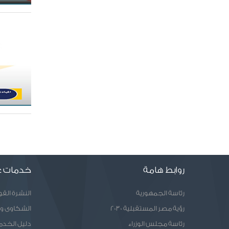
روابط هامة
خدمات ع
رئاسة الجمهورية
النشرة الق
رؤية مصر المستقبلية 2030
الشكاوى و
رئاسة مجلس الوزراء
دليل الخدم