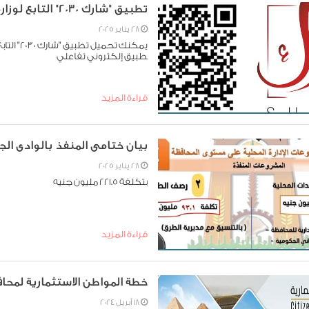
تطبيق "شارك 2030" التابع لوزارة التخطيط والتنمية الاقتصادية والتعاون الدولي،
28 يناير 2025
يمكنك تح
طبيق إلكتروني تفاعلي
قراءة المزيد
بيان ختامى المنفذ بالوادى الجديد 2023 
28 يناير 2025
بتكلفة ٢٢١.٥ مليون جنيه
قراءة المزيد
خطة المواطن الاستثمارية لمحافظة ال
18 أبريل 2024