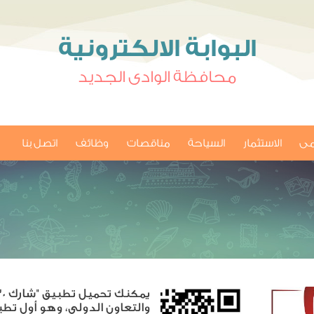
البوابة الالكترونية
محافظة الوادى الجديد
امى
الاستثمار
السياحة
مناقصات
وظائف
اتصل بنا
والتعاون الدولي، وهو أول تطب