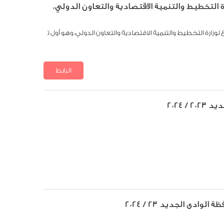
ميل تطبيق "شارك 2030" التابع لوزارة التخطيط والتنمية الاقتصادية والتعاون الدولي، وهو أول ت
الرابط
تنزيل الملف
/ 2024
وادى الجديد 23 / 2024