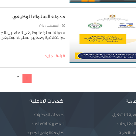
مدونة السلوك الوظيفى
01 أغسطس 2017
مدونة السلوك الوظيفى للعاملين بالجها
م الاخلاقية ومعايير السلوك الوظيفى
قراءة المزيد
2
1
امة
خدمات تفاعلية
ومية للتشغيل
خدمات المحليات
المقترحات
المصرية للاتصالات
ات العامة
جامعة الوادى الجديد