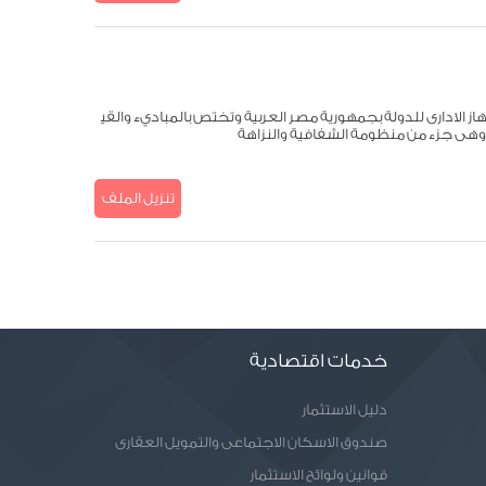
ز الادارى للدولة بجمهورية مصر العربية وتختص بالمباديء والقي
 وهى جزء من منظومة الشفافية والنزاهة
تنزيل الملف
خدمات اقتصادية
دليل الاستثمار
صندوق الاسكان الاجتماعى والتمويل العقارى
قوانين ولوائح الاستثمار