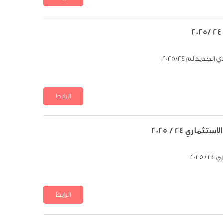
يد ُلم 2025/24
الرابط
تنزيل الملف
ري 24 / 2025
202
الرابط
تنزيل الملف