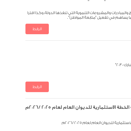
والمبادرات والمشروعات التنموية التي تنفذها الدولة، وكذا اقترا
بما يساهم في تفعيل "متابعة المواطن" .
الرابط
تنزيل الملف
203"
الرابط
تنزيل الملف
استثمارية للديوان العام لعام 2025 /2026م
ة للديوان العام لعام 2025 /2026م