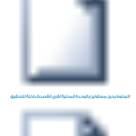
الزملوط يحيل مسئولين بالوحدة المحلية لقري القصر بالداخلة للتحقيق