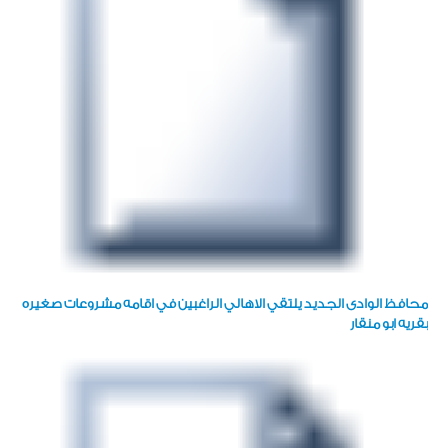
محافظ الوادى الجديد يلتقي الاهالي الراغبين في اقامه مشروعات صغيره
بقريه ابو منقار