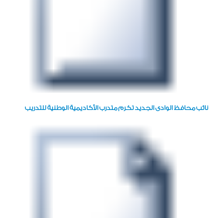
نائب محافظ الوادى الجديد تكرم متدرب الأكاديمية الوطنية للتدريب