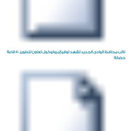
نائب محافظ الوادى الجديد تشهد توقيع بروتوكول تعاون لتطوير 50 قاعة
حضانة