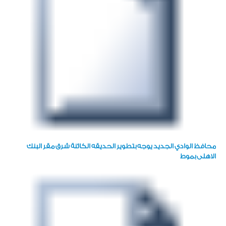
محافظ الوادي الجديد يوجه بتطوير الحديقه الكائنة شرق مقر البنك
الاهلى بموط