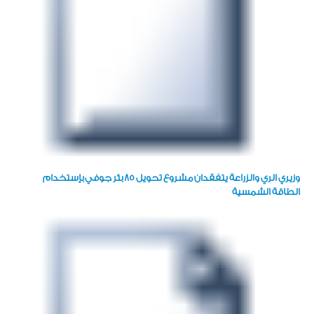
وزيري الري والزراعة يتفقدان مشروع تحويل ٨٥ بئر جوفي بإستخدام
الطاقة الشمسية