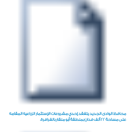
محافظ الوادى الجديد يتفقد إحدي مشروعات الإستثمار الزراعيه المقامه
على مساحة 22 ألف فدان بمنطقة أبو منقار بالفرافرة.