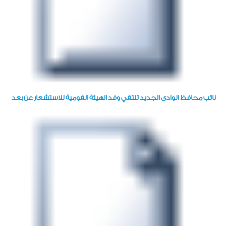
نائب محافظ الوادى الجديد تلتقي وفد الهيئة القومية للاستشعار عن بعد